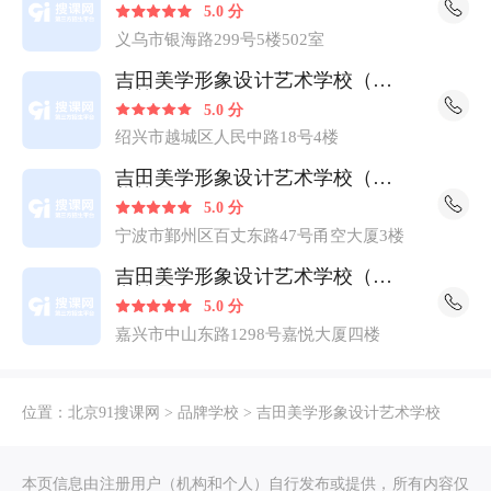
5.0 分
义乌市银海路299号5楼502室
吉田美学形象设计艺术学校（越
城校区）
5.0 分
绍兴市越城区人民中路18号4楼
吉田美学形象设计艺术学校（鄞
州校区）
5.0 分
宁波市鄞州区百丈东路47号甬空大厦3楼
吉田美学形象设计艺术学校（南
湖校区）
5.0 分
嘉兴市中山东路1298号嘉悦大厦四楼
位置：
北京91搜课网
>
品牌学校
>
吉田美学形象设计艺术学校
本页信息由注册用户（机构和个人）自行发布或提供，所有内容仅