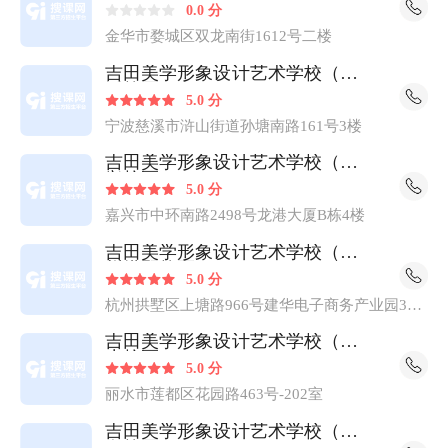
0.0 分
各地。 传授时尚美学，让生活更美好！ 选择吉田美学，
金华市婺城区双龙南街1612号二楼
您的质感人生，将由此开启！ 学化妆摄影，来吉田美学！
吉田美学形象设计艺术学校（慈
溪校区）
5.0 分
宁波慈溪市浒山街道孙塘南路161号3楼
吉田美学形象设计艺术学校（嘉
兴校区）
5.0 分
嘉兴市中环南路2498号龙港大厦B栋4楼
吉田美学形象设计艺术学校（杭
州拱墅校区）
5.0 分
杭州拱墅区上塘路966号建华电子商务产业园3号
楼4楼
吉田美学形象设计艺术学校（丽
水校区）
5.0 分
丽水市莲都区花园路463号-202室
吉田美学形象设计艺术学校（义
乌校区）