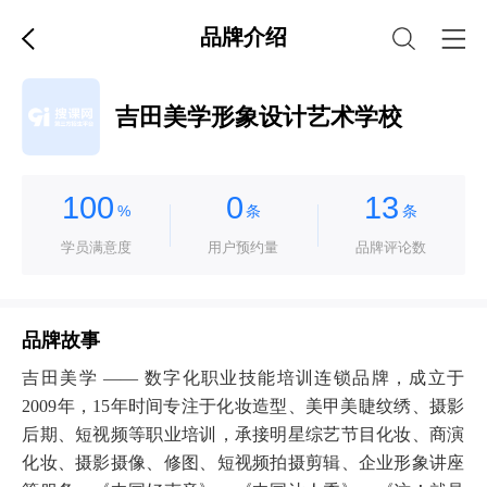
品牌介绍
吉田美学形象设计艺术学校
100
0
13
%
条
条
学员满意度
用户预约量
品牌评论数
品牌故事
吉田美学 —— 数字化职业技能培训连锁品牌，成立于
2009年，15年时间专注于化妆造型、美甲美睫纹绣、摄影
后期、短视频等职业培训，承接明星综艺节目化妆、商演
化妆、摄影摄像、修图、短视频拍摄剪辑、企业形象讲座