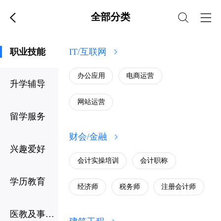
全部分类
职业技能
IT/互联网
办公应用
电商运营
升学辅导
网站运营
留学服务
财会/金融
兴趣爱好
会计实操培训
会计职称
学历教育
经济师
税务师
注册会计师
医教及事业