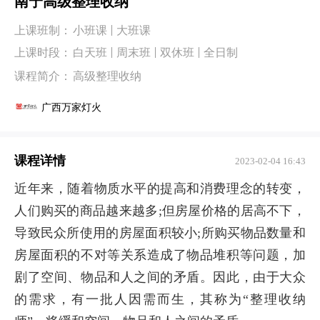
南宁高级整理收纳
上课班制：
小班课
大班课
上课时段：
白天班
周末班
双休班
全日制
课程简介：
高级整理收纳
广西万家灯火
课程详情
2023-02-04 16:43
近年来，随着物质水平的提高和消费理念的转变，
人们购买的商品越来越多;但房屋价格的居高不下，
导致民众所使用的房屋面积较小;所购买物品数量和
房屋面积的不对等关系造成了物品堆积等问题，加
剧了空间、物品和人之间的矛盾。因此，由于大众
的需求，有一批人因需而生，其称为“整理收纳