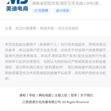
湖南省邵阳市双清区宝庆东路158号(湖南
省汽车技师学院内)
IT/互联网
设计培训
位置：
武汉91搜课网
>
精选学校
>
武汉光谷校区
本页信息由注册用户（机构和个人）自行发布或提供，所有内容仅
供参考，终以该用户官方信息为准，任何关于对该用户的推荐都不
能替代您的考察核实，本站不承担该用户发布/提供信息的行为或
内容所引起的法律责任。当您认为您的知识产权或其他合法权益被
侵犯，请立即向我们发出"权利通知书"，我们将根据中国法律法规
和政府规范性文件采取相应的措施予以处理，切实维护您的合法权
利。
课程
学校
网站地图
注册入驻
登录
关于我们
江西搜课文化传播有限公司 All Rights Reserved