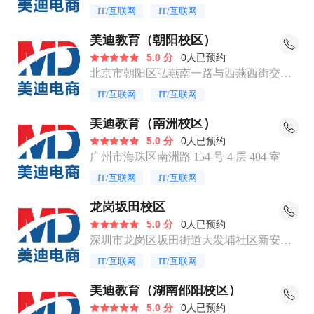
239 号嘀嘀大厦 7 楼 7021
IT/互联网
IT/互联网
美迪教育（朝阳校区）
5.0 分
0人已预约
北京市朝阳区弘燕南一路与西燕西街交叉
口西南部富锦源 A 区二层 A202
IT/互联网
IT/互联网
美迪教育（南洲校区）
5.0 分
0人已预约
广州市海珠区南洲路 154 号 4 层 404 室
IT/互联网
IT/互联网
龙岗坂田校区
5.0 分
0人已预约
深圳市龙岗区坂田街道大发埔社区新安街
11号A栋101
IT/互联网
IT/互联网
美迪教育（湖南邵阳校区）
5.0 分
0人已预约