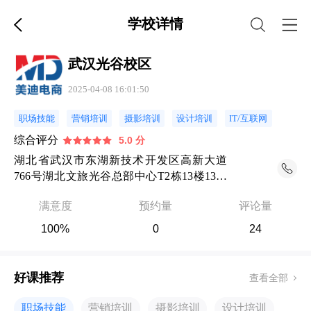
学校详情
武汉光谷校区
2025-04-08 16:01:50
职场技能
营销培训
摄影培训
设计培训
IT/互联网
综合评分
5.0 分
湖北省武汉市东湖新技术开发区高新大道
766号湖北文旅光谷总部中心T2栋13楼1301
室
满意度
预约量
评论量
100%
0
24
好课推荐
查看全部
职场技能
营销培训
摄影培训
设计培训