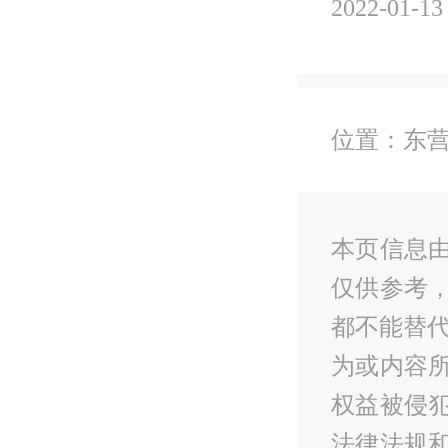
2022-01-13
位置：
东营
本页信息
仅供参考
都不能替
为或内容
权益被侵
法律法规