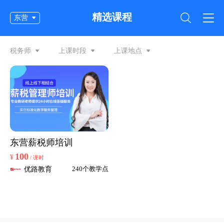
精选课程
东营
税务师
上课时段
上课地点
东营薪税师培训
100
¥
/ 课时
优路教育
240个教学点