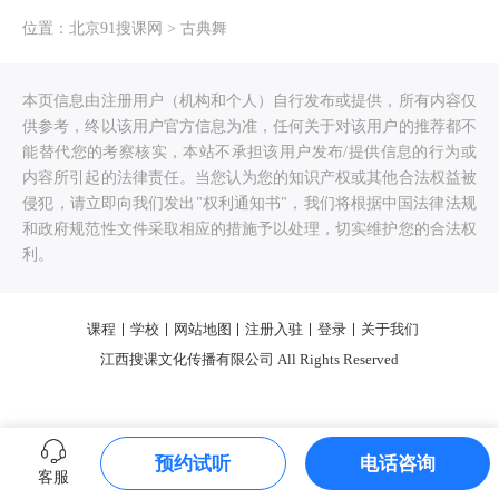
位置：
北京91搜课网
>
古典舞
本页信息由注册用户（机构和个人）自行发布或提供，所有内容仅
供参考，终以该用户官方信息为准，任何关于对该用户的推荐都不
能替代您的考察核实，本站不承担该用户发布/提供信息的行为或
内容所引起的法律责任。当您认为您的知识产权或其他合法权益被
侵犯，请立即向我们发出"权利通知书"，我们将根据中国法律法规
和政府规范性文件采取相应的措施予以处理，切实维护您的合法权
利。
课程
学校
网站地图
注册入驻
登录
关于我们
江西搜课文化传播有限公司 All Rights Reserved
预约试听
电话咨询
客服
0.780510s