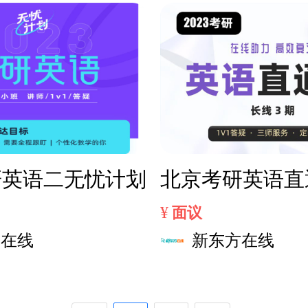
研英语二无忧计划
北京考研英语直
¥
面议
方在线
新东方在线