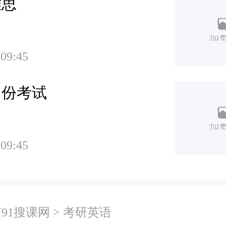
雅思
 09:45
月份考试
 09:45
91搜课网
>
考研英语