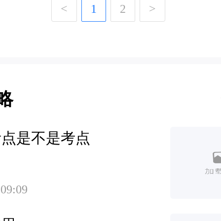
<
1
2
>
略
考点是不是考点
 09:09