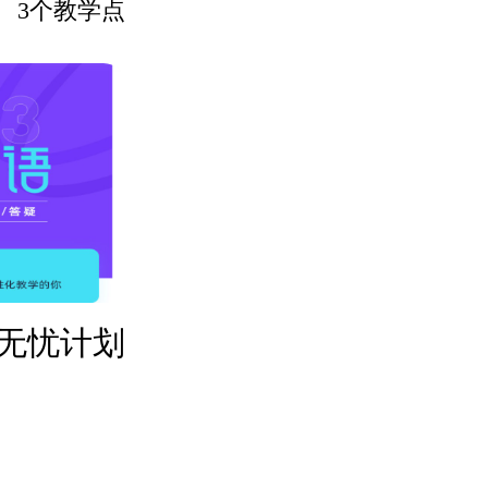
3个教学点
无忧计划