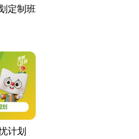
划定制班
忧计划