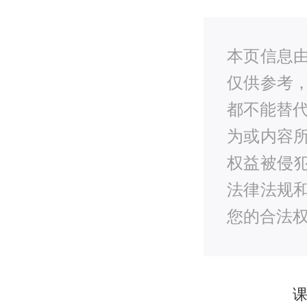
本页信息
仅供参考
都不能替
为或内容
权益被侵
法律法规
您的合法