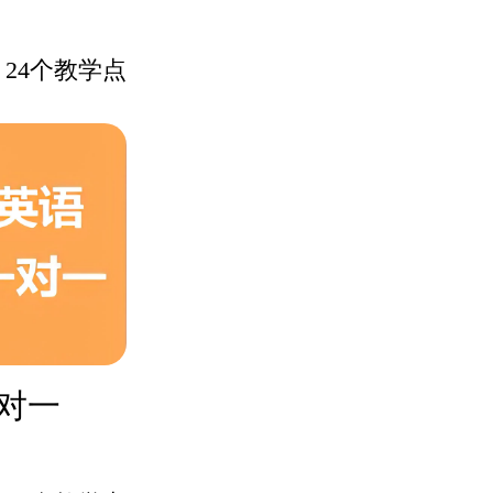
24个教学点
对一