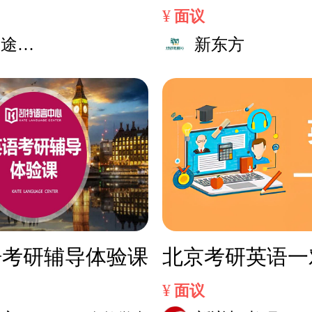
¥
面议
研途考
新东方
语考研辅导体验课
北京考研英语一
¥
面议