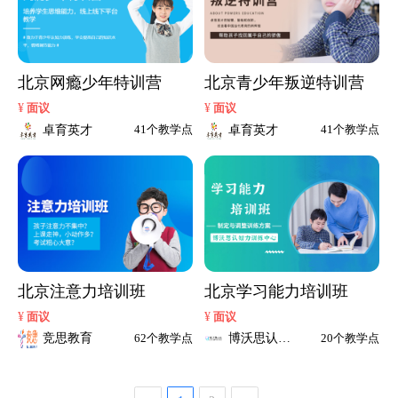
北京网瘾少年特训营
北京青少年叛逆特训营
¥
¥
面议
面议
卓育英才
卓育英才
41个教学点
41个教学点
北京注意力培训班
北京学习能力培训班
¥
¥
面议
面议
竞思教育
博沃思认知
62个教学点
20个教学点
力训练中心