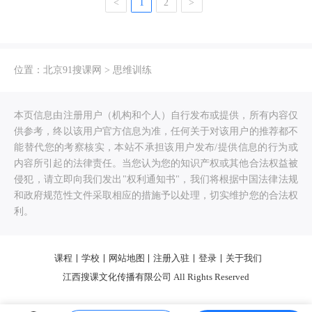
<
1
2
>
位置：
北京91搜课网
>
思维训练
本页信息由注册用户（机构和个人）自行发布或提供，所有内容仅
供参考，终以该用户官方信息为准，任何关于对该用户的推荐都不
能替代您的考察核实，本站不承担该用户发布/提供信息的行为或
内容所引起的法律责任。当您认为您的知识产权或其他合法权益被
侵犯，请立即向我们发出"权利通知书"，我们将根据中国法律法规
和政府规范性文件采取相应的措施予以处理，切实维护您的合法权
利。
课程
学校
网站地图
注册入驻
登录
关于我们
江西搜课文化传播有限公司 All Rights Reserved